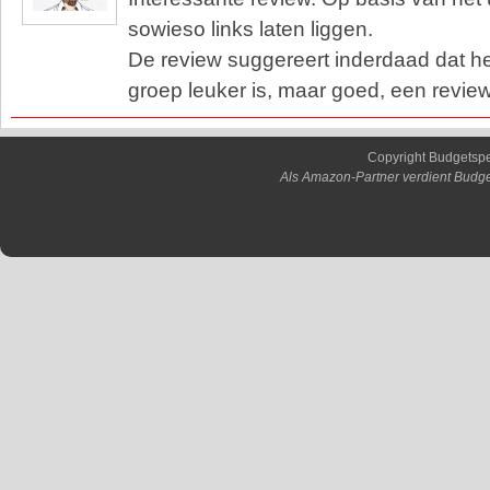
sowieso links laten liggen.
De review suggereert inderdaad dat he
groep leuker is, maar goed, een review i
Copyright Budgetsp
Als Amazon-Partner verdient Budge