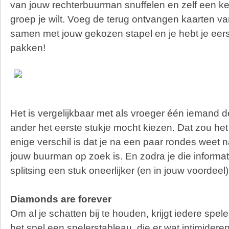
van jouw rechterbuurman snuffelen en zelf een 
groep je wilt. Voeg de terug ontvangen kaarten 
samen met jouw gekozen stapel en je hebt je eer
pakken!
Het is vergelijkbaar met als vroeger één iemand d
ander het eerste stukje mocht kiezen. Dat zou het 
enige verschil is dat je na een paar rondes weet 
jouw buurman op zoek is. En zodra je die informat
splitsing een stuk oneerlijker (en in jouw voordee
Diamonds are forever
Om al je schatten bij te houden, krijgt iedere spel
het spel een spelerstableau, die er wat intimideren