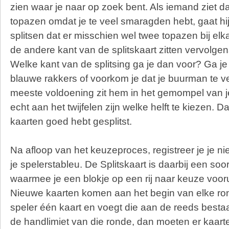
zien waar je naar op zoek bent. Als iemand ziet da
topazen omdat je te veel smaragden hebt, gaat hij
splitsen dat er misschien wel twee topazen bij elk
de andere kant van de splitskaart zitten vervolgen
Welke kant van de splitsing ga je dan voor? Ga je
blauwe rakkers of voorkom je dat je buurman te ve
meeste voldoening zit hem in het gemompel van j
echt aan het twijfelen zijn welke helft te kiezen. Da
kaarten goed hebt gesplitst.
Na afloop van het keuzeproces, registreer je je 
je spelerstableu. De Splitskaart is daarbij een soo
waarmee je een blokje op een rij naar keuze voor
Nieuwe kaarten komen aan het begin van elke ron
speler één kaart en voegt die aan de reeds bestaa
de handlimiet van die ronde, dan moeten er kaart