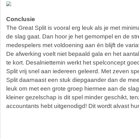
Conclusie
The Great Split is vooral erg leuk als je met minim
de slag gaat. Dan hoor je het gemompel en de str
medespelers met voldoening aan én blijft de varia
De afwerking voelt niet bepaald gala en het aantal
te kort. Desalniettemin werkt het spelconcept goe
Split vrij snel aan iedereen geleerd. Met zeven sp
Split daarnaast een stuk diepgaander dan de mee
leuk om met een grote groep hiermee aan de slag
kleiner gezelschap is dit spel minder geschikt, tenzi
accountants hebt uitgenodigd! Dit wordt alvast hun