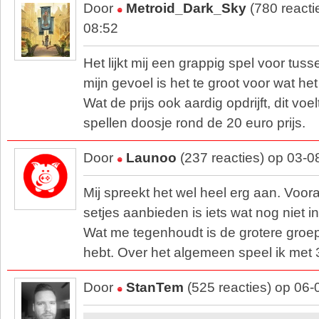
Door
Metroid_Dark_Sky
(780 reacti
08:52
Het lijkt mij een grappig spel voor tus
mijn gevoel is het te groot voor wat het 
Wat de prijs ook aardig opdrijft, dit voe
spellen doosje rond de 20 euro prijs.
Door
Launoo
(237 reacties) op 03-0
Mij spreekt het wel heel erg aan. Voora
setjes aanbieden is iets wat nog niet i
Wat me tegenhoudt is de grotere groep
hebt. Over het algemeen speel ik met 
Door
StanTem
(525 reacties) op 06