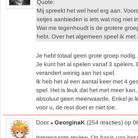
Quote:
Mij spreekt het wel heel erg aan. Voor
setjes aanbieden is iets wat nog niet i
Wat me tegenhoudt is de grotere groep
hebt. Over het algemeen speel ik met 
Je hebt totaal geen grote groep nodig.
Je kunt het al spelen vanaf 3 spelers
verandert weinig aan het spel.
Ik heb het al een aantal keer met 4 ges
spel. Het is leuk dat het met meer kan
absoluut geen meerwaarde. Enkel je lin
voor u, de rest doet er niet toe.
Door
GeorginaK
(254 reacties) op 
Interessante review. Op basis van het ui