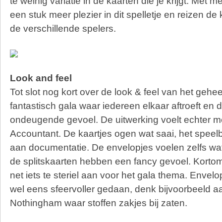
te weinig variatie in de kaarten die je krijgt. Met 
een stuk meer plezier in dit spelletje en reizen d
de verschillende spelers.
Look and feel
Tot slot nog kort over de look & feel van het gehe
fantastisch gala waar iedereen elkaar aftroeft en 
ondeugende gevoel. De uitwerking voelt echter m
Accountant. De kaartjes ogen wat saai, het speel
aan documentatie. De envelopjes voelen zelfs wat 
de splitskaarten hebben een fancy gevoel. Kortom,
net iets te steriel aan voor het gala thema. Envelo
wel eens sfeervoller gedaan, denk bijvoorbeeld aa
Nothingham waar stoffen zakjes bij zaten.