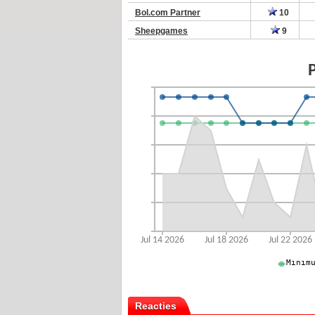
Bol.com Partner
10
Sheepgames
9
Reacties