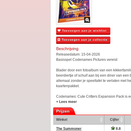
Toevoegen aan je wishlist
Toevoegen aan je collectie
Beschrijving
Releasedatum: 15-04-2026
Basisspel Codenames Pictures vereist
Blader door een fotoalbum van een kikkerfamil
beerdiertje of schuif aan bij een diner van een 
allemaal zonder je speeltafel te verlaten met he
kaartenpakket.
Codenames: Cute Critters Expansion Pack is ee
+ Lees meer
Prijzen
Winkel
Cijfer
The Summoner
8.8