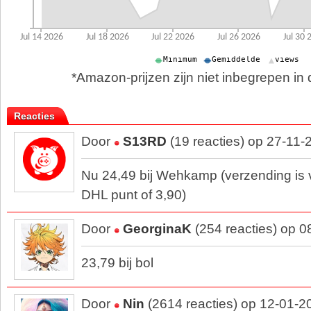
*Amazon-prijzen zijn niet inbegrepen in d
Reacties
Door
S13RD
(19 reacties) op 27-11-
Nu 24,49 bij Wehkamp (verzending is v
DHL punt of 3,90)
Door
GeorginaK
(254 reacties) op 
23,79 bij bol
Door
Nin
(2614 reacties) op 12-01-2