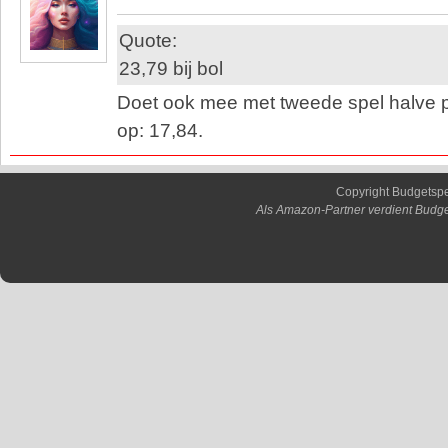
Quote:
23,79 bij bol
Doet ook mee met tweede spel halve pri
op: 17,84.
Copyright Budgetsp
Als Amazon-Partner verdient Budge