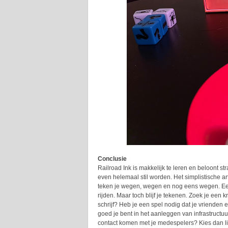
Conclusie
Railroad Ink is makkelijk te leren en beloont s
even helemaal stil worden. Het simplistische art
teken je wegen, wegen en nog eens wegen. Een
rijden. Maar toch blijf je tekenen. Zoek je een
schrijf? Heb je een spel nodig dat je vrienden e
goed je bent in het aanleggen van infrastructuur
contact komen met je medespelers? Kies dan lie