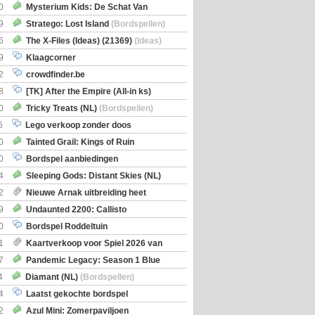
0
Mysterium Kids: De Schat Van
Boe
(Bordspellen)
9
Stratego: Lost Island
(Bordspellen)
6
The X-Files (Ideas) (21369)
(Ideas)
9
Klaagcorner
2
crowdfinder.be
8
[TK] After the Empire (All-in ks)
0
Tricky Treats (NL)
(Bordspellen)
6
Lego verkoop zonder doos
0
Tainted Grail: Kings of Ruin
ng: Wyrd Encounters
(Bordspellen)
0
Bordspel aanbiedingen
4
Sleeping Gods: Distant Skies (NL)
en)
2
Nieuwe Arnak uitbreiding heet
Shipments
9
Undaunted 2200: Callisto
en)
0
Bordspel Roddeltuin
1
Kaartverkoop voor Spiel 2026 van
7
Pandemic Legacy: Season 1 Blue
en)
4
Diamant (NL)
(Bordspellen)
4
Laatst gekochte bordspel
2
Azul Mini: Zomerpaviljoen