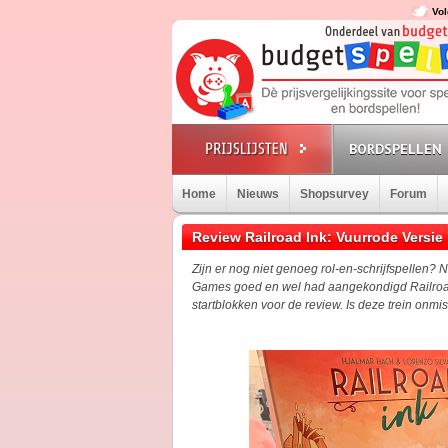
Vol
BORDSPELLEN
Home
Nieuws
Shopsurvey
Forum
Review Railroad Ink: Vuurrode Versie
Zijn er nog niet genoeg rol-en-schrijfspellen? 
Games goed en wel had aangekondigd Railroad I
startblokken voor de review. Is deze trein onm