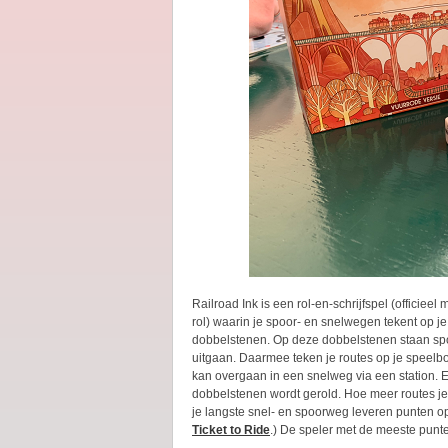
Railroad Ink is een rol-en-schrijfspel (officieel
rol) waarin je spoor- en snelwegen tekent op je 
dobbelstenen. Op deze dobbelstenen staan spoo
uitgaan. Daarmee teken je routes op je speelb
kan overgaan in een snelweg via een station. 
dobbelstenen wordt gerold. Hoe meer routes je
je langste snel- en spoorweg leveren punten op
Ticket to Ride
.) De speler met de meeste punt