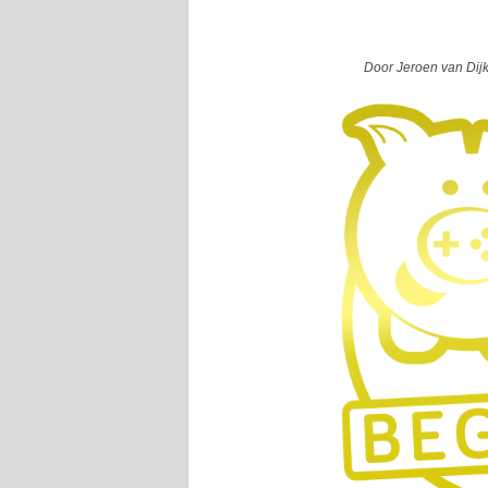
Door Jeroen van Dij