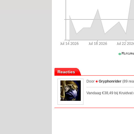
Reacties
Door
Gryphonrider
(89 rea
Vandaag €38,49 bij Kruidvat 