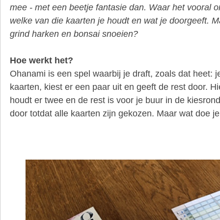
mee - met een beetje fantasie dan. Waar het vooral om
welke van die kaarten je houdt en wat je doorgeeft. M
grind harken en bonsai snoeien?
Hoe werkt het?
Ohanami is een spel waarbij je draft, zoals dat heet: j
kaarten, kiest er een paar uit en geeft de rest door. Hie
houdt er twee en de rest is voor je buur in de kiesron
door totdat alle kaarten zijn gekozen. Maar wat doe j