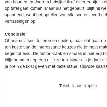
van houden en daarom betwijfel ik of dit er eentje is
op tafel gaat komen. Maar als het gebeurt, blijft hij we
spannend, want het optellen van alle scores levert g
verrassingen op.
Conclusie
Ohanami is snel te leren en spelen, maar dat gaat o
ten koste van de interessante keuzes die je moet make
begin tot eind. De factor kraak en smaak is niet erg h
blijft nummers op een rijtje zetten. Maar als je daar nie
je brein de kost geven met deze stapel stijlvolle kaart
Tekst: Klaas Kaptijn