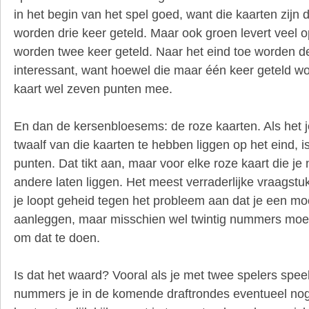
in het begin van het spel goed, want die kaarten zijn
worden drie keer geteld. Maar ook groen levert veel o
worden twee keer geteld. Naar het eind toe worden d
interessant, want hoewel die maar één keer geteld wo
kaart wel zeven punten mee.
En dan de kersenbloesems: de roze kaarten. Als het j
twaalf van die kaarten te hebben liggen op het eind, i
punten. Dat tikt aan, maar voor elke roze kaart die je
andere laten liggen. Het meest verraderlijke vraagstu
je loopt geheid tegen het probleem aan dat je een moo
aanleggen, maar misschien wel twintig nummers moet o
om dat te doen.
Is dat het waard? Vooral als je met twee spelers speel
nummers je in de komende draftrondes eventueel nog 