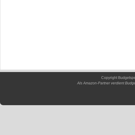
Copyright Budgetsp
Als Amazon-Partner verdient Budge