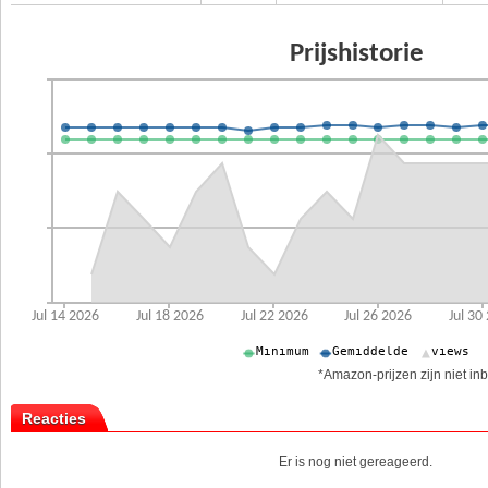
*Amazon-prijzen zijn niet inb
Reacties
Er is nog niet gereageerd.