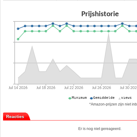
*Amazon-prijzen zijn niet inb
Reacties
Er is nog niet gereageerd.