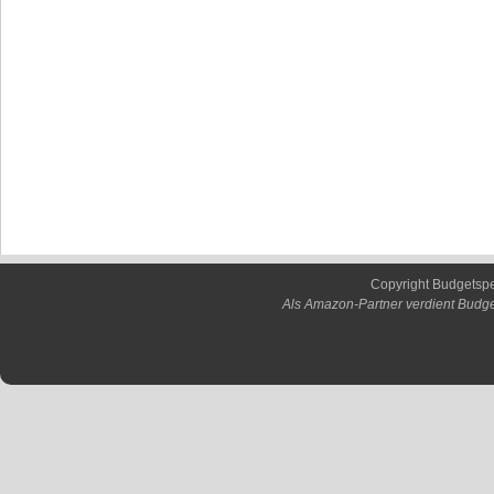
Copyright Budgetsp
Als Amazon-Partner verdient Budge